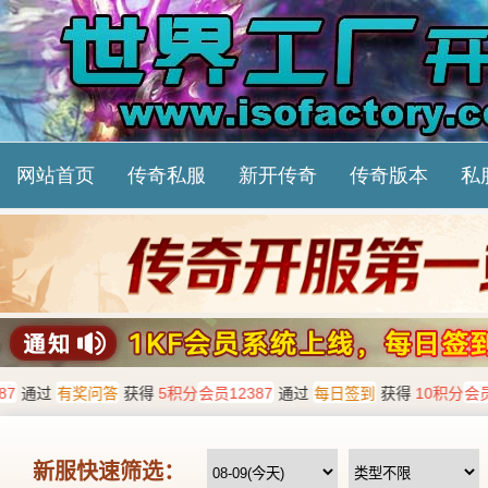
网站首页
传奇私服
新开传奇
传奇版本
私