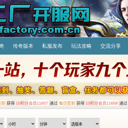
奇
传奇版本
私服发布
玩法攻略
交流分享