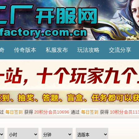
奇
传奇版本
私服发布
玩法攻略
交流分享