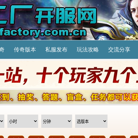
奇
传奇版本
私服发布
玩法攻略
交流分享